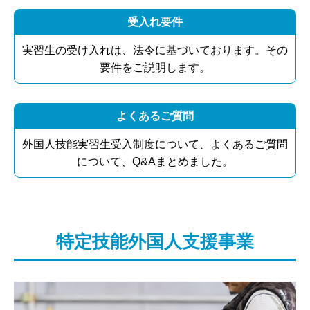
受入れ要件
実習生の受け入れは、法令に基づいております。その
要件をご説明します。
よくあるご質問
外国人技能実習生受入制度について、よくあるご質問
について、Q&Aまとめました。
特定技能外国人支援事業