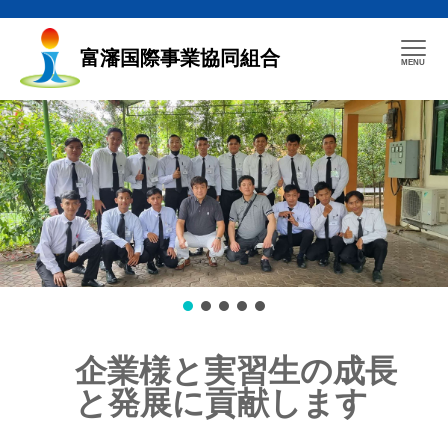
富瀋国際事業協同組合
企業様と実習生の成長
と発展に貢献します