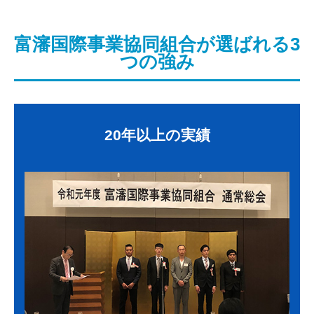
富瀋国際事業協同組合が選ばれる3
つの強み
20年以上の実績