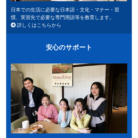
日本での生活に必要な日本語・文化・マナー・習
慣、実習先で必要な専門用語等を教育します。
詳しくはこちらから
安心のサポート