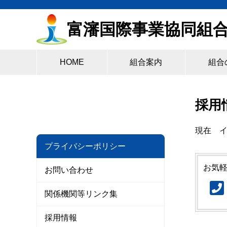
富瀋国際事業協同組
HOME
組合案内
組合
採用
現在 
プライバシーポリシー
お気
お問い合わせ
関係機関等リンク集
採用情報