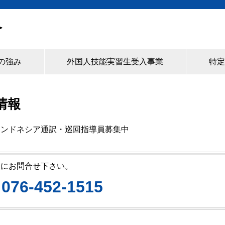
合
の強み
外国人技能実習生受入事業
特定
情報
インドネシア通訳・巡回指導員募集中
軽にお問合せ下さい。
076-452-1515