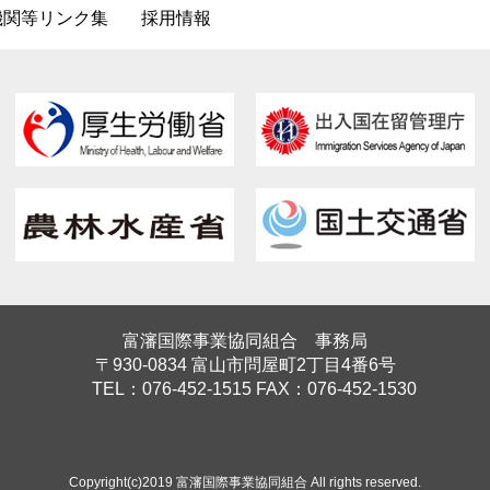
機関等リンク集
採用情報
富瀋国際事業協同組合 事務局
〒930-0834 富山市問屋町2丁目4番6号
TEL：076-452-1515 FAX：076-452-1530
Copyright(c)2019 富瀋国際事業協同組合 All rights reserved.