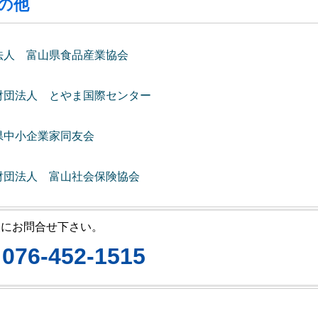
その他
法人 富山県食品産業協会
財団法人 とやま国際センター
県中小企業家同友会
財団法人 富山社会保険協会
軽にお問合せ下さい。
076-452-1515