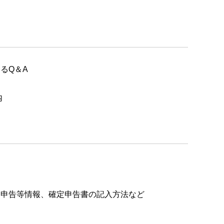
Q＆A
内
申告等情報、確定申告書の記入方法など