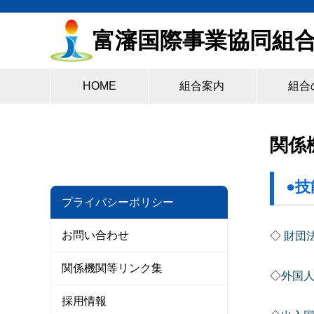
富瀋国際事業協同組
HOME
組合案内
組合
関係
●
プライバシーポリシー
お問い合わせ
◇
財団
関係機関等リンク集
◇
外国
採用情報