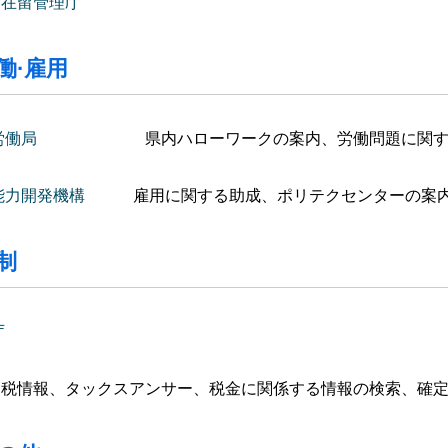
国在留管理庁
働·雇用
労働局
県内ハローワークの案内、労働問題に関する
能力開発機構
雇用に関する助成、ポリテクセンターの案
税制
庁
税情報、タックスアンサー、税金に関係する情報の検索、確定