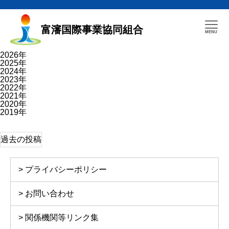
富瀋国際事業協同組合
2026年
2025年
2024年
2023年
2022年
2021年
2020年
2019年
投
過去の投稿
稿
ナ
ビ
ゲ
プライバシーポリシー
ー
シ
ョ
お問い合わせ
ン
関係機関等リンク集