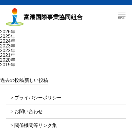
富瀋国際事業協同組合
2026年
2025年
2024年
2023年
2022年
2021年
2020年
2019年
投
過去の投稿
新しい投稿
稿
ナ
ビ
ゲ
プライバシーポリシー
ー
シ
ョ
お問い合わせ
ン
関係機関等リンク集