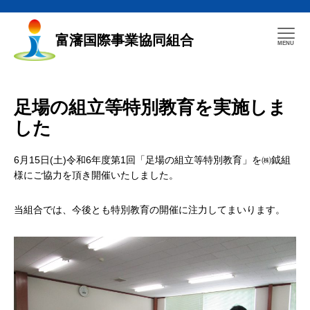
富瀋国際事業協同組合
足場の組立等特別教育を実施しま
した
6月15日(土)令和6年度第1回「足場の組立等特別教育」を㈱鉞組
様にご協力を頂き開催いたしました。
当組合では、今後とも特別教育の開催に注力してまいります。