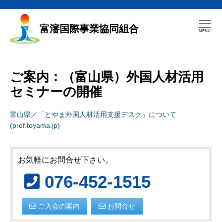
富瀋国際事業協同組合
ご案内：（富山県）外国人材活用
セミナーの開催
富山県／「とやま外国人材活用支援デスク」について
(pref.toyama.jp)
お気軽にお問合せ下さい。
076-452-1515
ご入会の案内
お問合せ