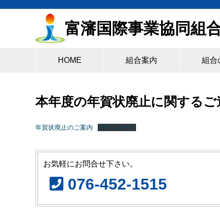
富瀋国際事業協同組
HOME
組合案内
組合
本年度の年賀状廃止に関するご
年賀状廃止のご案内
ダウンロード
お気軽にお問合せ下さい。
076-452-1515