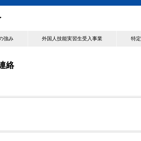
合
の強み
外国人技能実習生受入事業
特定
連絡