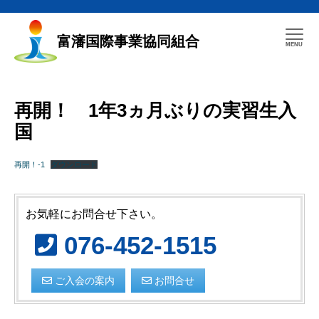
富瀋国際事業協同組合
再開！ 1年3ヵ月ぶりの実習生入
国
再開！-1
ダウンロード
お気軽にお問合せ下さい。
076-452-1515
ご入会の案内
お問合せ