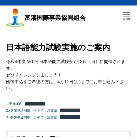
富瀋国際事業協同組合
日本語能力試験実施のご案内
令和4年度 第1回 日本語能力試験が7月3日（日）に開催されま
す。
ぜひチャレンジしましょう！
団体申込をご希望の方は、4月11日(月)までにお申し込み下さ
い。
1.実施案内
ダウンロード
2.-参加申込用紙・テキスト注文票
ダウンロード
3.-参加申込用紙・テキスト注文票
ダウンロード