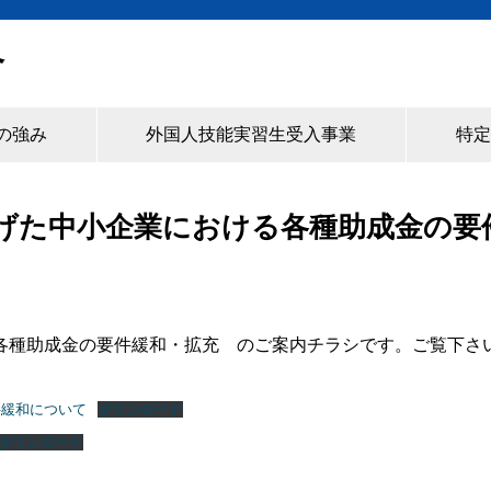
合
の強み
外国人技能実習生受入事業
特定
げた中小企業における各種助成金の要
種助成金の要件緩和・拡充 のご案内チラシです。ご覧下さい
件緩和について
ダウンロード
ダウンロード