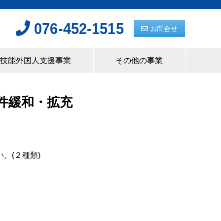
076-452-1515
お問合せ
技能外国人支援事業
その他の事業
件緩和・拡充
。(２種類)