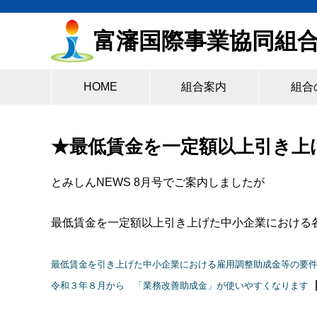
富瀋国際事業協同組
HOME
組合案内
組合
★最低賃金を一定額以上引き上
とみしんNEWS 8月号でご案内しましたが
最低賃金を一定額以上引き上げた中小企業における各
最低賃金を引き上げた中小企業における雇用調整助成金等の要
令和３年８月から 「業務改善助成金」が使いやすくなります