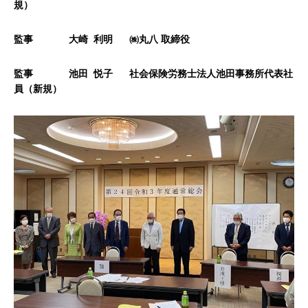
規）
監事
大崎
利明
㈱丸八 取締役
監事 池田 悦子 社会保険労務士法人池田事務所代表社
員（新規）