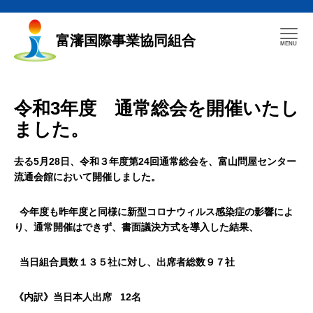
富瀋国際事業協同組合
令和3年度 通常総会を開催いたし
ました。
去る5月28日、令和３年度第24回通常総会を、富山問屋センター
流通会館において開催しました。
今年度も昨年度と同様に新型コロナウィルス感染症の影響によ
り、通常開催はできず、書面議決方式を導入した結果、
当日組合員数１３５社に対し、出席者総数９７社
《内訳》当日本人出席
12
名