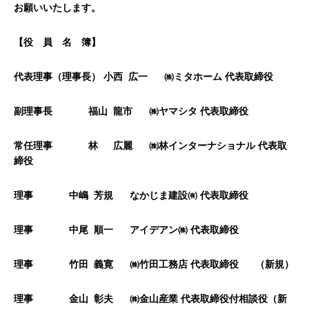
お願いいたします。
【役 員 名 簿】
代表理事（理事長） 小西 広一 ㈱ミタホーム 代表取締役
副理事長 福山 龍市 ㈱ヤマシタ 代表取締役
常任理事 林 広麗 ㈱林インターナショナル 代表取
締役
理事 中嶋 芳規 なかじま建設㈲ 代表取締役
理事 中尾 順一 アイデアン㈱ 代表取締役
理事
竹田
義寛
㈱竹田工務店 代表取締役
（新規）
理事
金山
彰夫
㈱金山産業 代表取締役付相談役（新