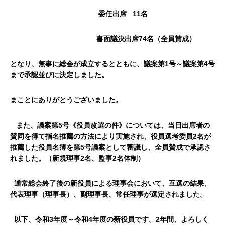
委任出席
11
名
書面議決出席
74
名（全員賛成）
となり、無事に総会が成立するとともに、議案第1号～議案第4号
まで承認並びに決定しました。
まことにありがとうございました。
また、議案第5号《役員改選の件》については、当日出席者の
賛同を得て指名推薦の方法により実施され、役員選考委員2名が
推薦した役員名簿を第5号議案として審議し、全員賛成で承認さ
れました。（新規理事2名、監事2名体制）
通常総会終了後の新役員による理事会において、互選の結果、
代表理事（理事長）、副理事長、常任理事が選定されました。
以下、令和3年度～令和4年度の新役員です。2年間、よろしく