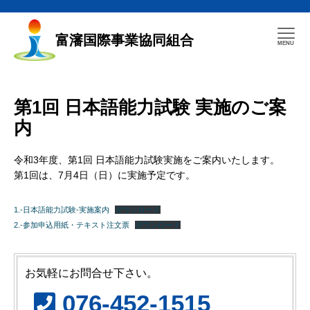
富瀋国際事業協同組合
第1回 日本語能力試験 実施のご案
内
令和3年度、第1回 日本語能力試験実施をご案内いたします。
第1回は、7月4日（日）に実施予定です。
1.-日本語能力試験-実施案内
ダウンロード
2.-参加申込用紙・テキスト注文票
ダウンロード
お気軽にお問合せ下さい。
076-452-1515