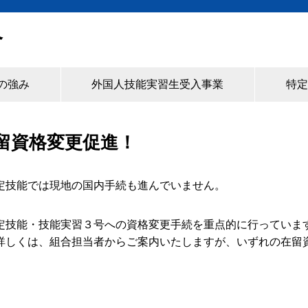
合
の強み
外国人技能実習生受入事業
特定
留資格変更促進！
定技能では現地の国内手続も進んでいません。
定技能・技能実習３号への資格変更手続を重点的に行っていま
詳しくは、組合担当者からご案内いたしますが、いずれの在留