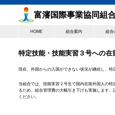
富瀋国際事業協同組
HOME
組合案内
組合
特定技能・技能実習３号への在
現在、外国からの入国ができない状況が継続し、特
当組合では、技能実習２号生で国内在留外国人の特
るため、組合管理費の大幅引き下げも実施します。
ください。